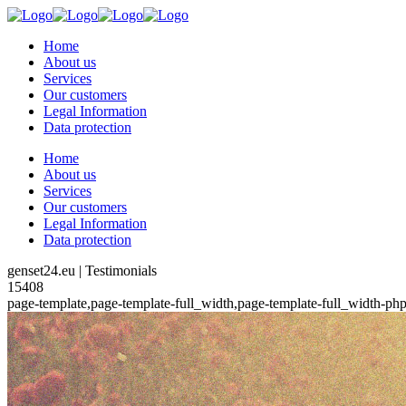
Home
About us
Services
Our customers
Legal Information
Data protection
Home
About us
Services
Our customers
Legal Information
Data protection
genset24.eu | Testimonials
15408
page-template,page-template-full_width,page-template-full_width-ph