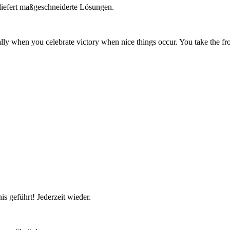
 liefert maßgeschneiderte Lösungen.
ecially when you celebrate victory when nice things occur. You take the f
 geführt! Jederzeit wieder.