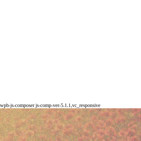
5,wpb-js-composer js-comp-ver-5.1.1,vc_responsive