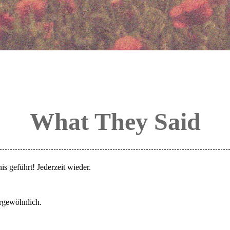
What They Said
 geführt! Jederzeit wieder.
ergewöhnlich.