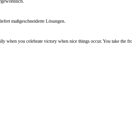
ergewöhnlich.
 liefert maßgeschneiderte Lösungen.
ecially when you celebrate victory when nice things occur. You take the f