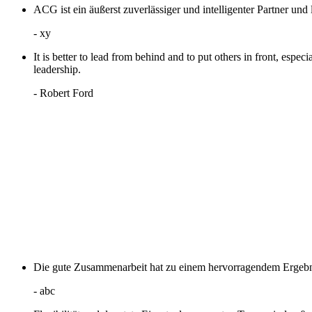
ACG ist ein äußerst zuverlässiger und intelligenter Partner und
- xy
It is better to lead from behind and to put others in front, esp
leadership.
- Robert Ford
Die gute Zusammenarbeit hat zu einem hervorragendem Ergebnis
- abc